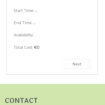
Start Time:
...
End Time:
...
Availability:
Total Cost:
€
0
Next
CONTACT