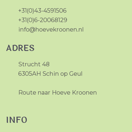
+31(0)43-4591506
+31(0)6-20068129
info@hoevekroonen.nl
ADRES
Strucht 48
6305AH Schin op Geul
Route naar Hoeve Kroonen
INFO