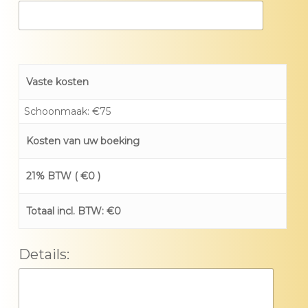
Vaste kosten
Schoonmaak: €75
Kosten van uw boeking
21% BTW (
€
0
)
Totaal incl. BTW:
€
0
Details: