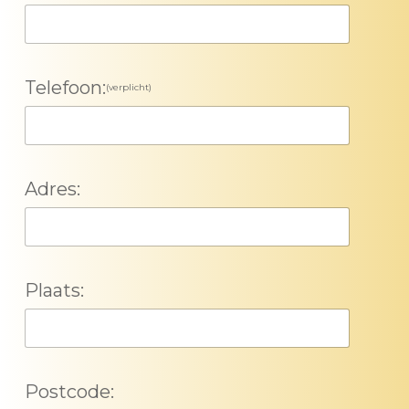
Telefoon:
(verplicht)
Adres:
Plaats:
Postcode: