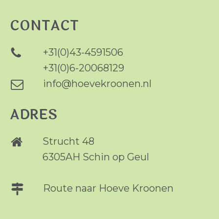
CONTACT
+31(0)43-4591506
+31(0)6-20068129
info@hoevekroonen.nl
ADRES
Strucht 48
6305AH Schin op Geul
Route naar Hoeve Kroonen