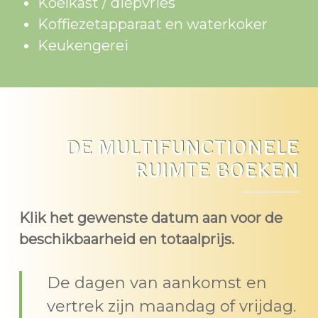
Koelkast / diepvries
Koffiezetapparaat en waterkoker
Keukengerei
DE MULTIFUNCTIONELE
RUIMTE BOEKEN
Klik het gewenste datum aan voor de
beschikbaarheid en totaalprijs.
De dagen van aankomst en
vertrek zijn maandag of vrijdag.