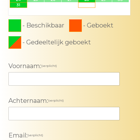
31
-
Beschikbaar
-
Geboekt
-
Gedeeltelijk geboekt
Voornaam:
(verplicht)
Achternaam:
(verplicht)
Email:
(verplicht)