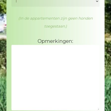
(In de appartementen zijn geen honden
toegestaan.)
Opmerkingen: