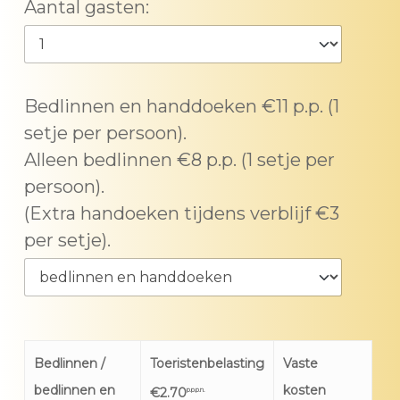
Aantal gasten:
Bedlinnen en handdoeken €11 p.p. (1
setje per persoon).
Alleen bedlinnen €8 p.p. (1 setje per
persoon).
(Extra handoeken tijdens verblijf €3
per setje).
Bedlinnen /
Toeristenbelasting
Vaste
bedlinnen en
kosten
€2.70
p.p.p.n.