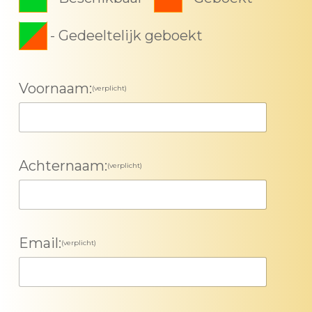
-
Gedeeltelijk geboekt
Voornaam:
(verplicht)
Achternaam:
(verplicht)
Email:
(verplicht)