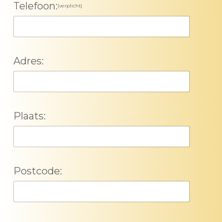
Telefoon:
(verplicht)
Adres:
Plaats:
Postcode: