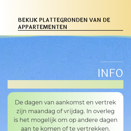
BEKIJK PLATTEGRONDEN VAN DE
APPARTEMENTEN
INFO
De dagen van aankomst en vertrek
zijn maandag of vrijdag. In overleg
is het mogelijk om op andere dagen
aan te komen of te vertrekken.