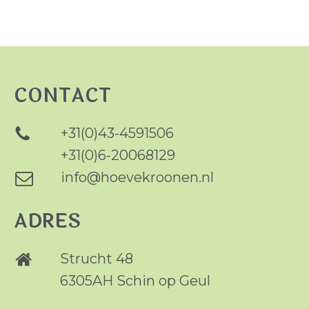
CONTACT
+31(0)43-4591506
+31(0)6-20068129
info@hoevekroonen.nl
ADRES
Strucht 48
6305AH Schin op Geul