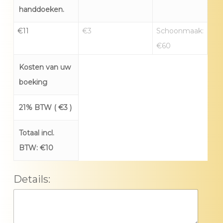
handdoeken.
€
11
€
3
Schoonmaak:
€60
Kosten van uw
boeking
21% BTW (
€
3
)
Totaal incl.
BTW:
€
10
Details: