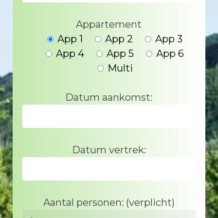
Appartement
App 1
App 2
App 3
App 4
App 5
App 6
Multi
Datum aankomst:
Datum vertrek:
Aantal personen: (verplicht)