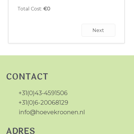
Total Cost:
€
0
Next
CONTACT
+31(0)43-4591506
+31(0)6-20068129
info@hoevekroonen.nl
ADRES