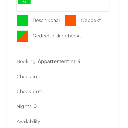
31
-
Beschikbaar
-
Geboekt
-
Gedeeltelijk geboekt
Booking:
Appartement nr. 4
Check-in:
...
Check-out:
Nights:
0
Availability: