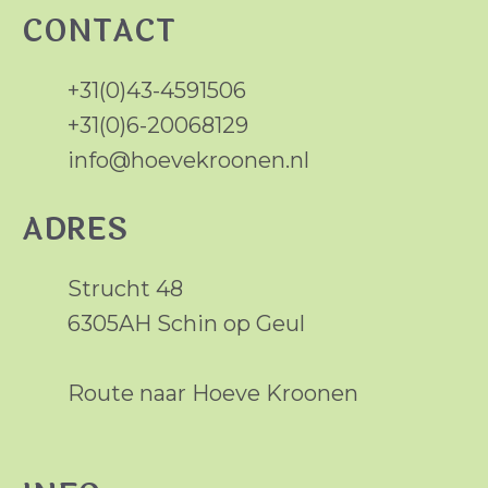
CONTACT
+31(0)43-4591506
+31(0)6-20068129
info@hoevekroonen.nl
ADRES
Strucht 48
6305AH Schin op Geul
Route naar Hoeve Kroonen