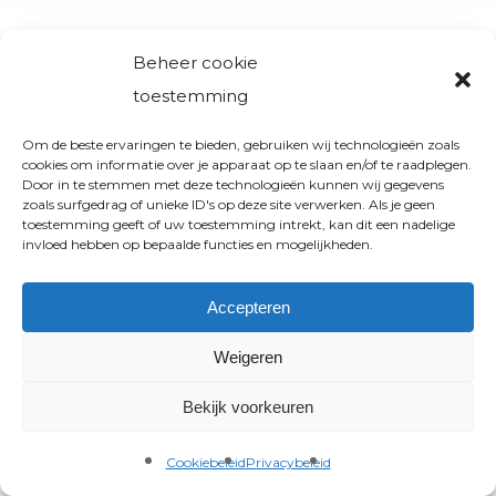
Beheer cookie
toestemming
Om de beste ervaringen te bieden, gebruiken wij technologieën zoals
cookies om informatie over je apparaat op te slaan en/of te raadplegen.
Door in te stemmen met deze technologieën kunnen wij gegevens
zoals surfgedrag of unieke ID's op deze site verwerken. Als je geen
toestemming geeft of uw toestemming intrekt, kan dit een nadelige
invloed hebben op bepaalde functies en mogelijkheden.
Accepteren
Weigeren
Bekijk voorkeuren
Cookiebeleid
Privacybeleid